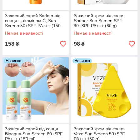
Захисний спрей Sadoer від
Захисний крем від сонця
сонця з вітаміном С, Sun
Sadoer Sun Screen SPF
Screen 50+SPF PA+++ (150
90+SPF PA+++ (60 g)
ml)
Немає в наявності
Немає в наявності
158
98
₴
₴
Новинка
Новинка
Захисний спрей від сонця
Захисний крем від сонця
Bioaqua Sun Screen 60+SPF
Veze Sun Screen 50+SPF
PA+++ (150 ml)
PA+++ (30 g)