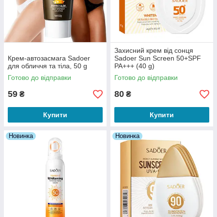
Захисний крем від сонця
Крем-автозасмага Sadoer
Sadoer Sun Screen 50+SPF
для обличчя та тіла, 50 g
PA+++ (40 g)
Готово до відправки
Готово до відправки
59
80
₴
₴
Купити
Купити
Новинка
Новинка