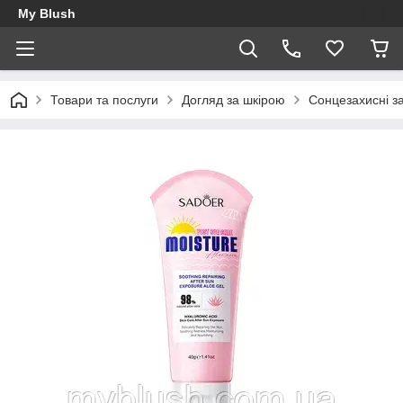
My Blush
Товари та послуги
Догляд за шкірою
Сонцезахисні за