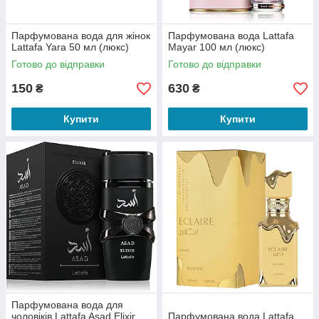
Парфумована вода для жінок
Парфумована вода Lattafa
Lattafa Yara 50 мл (люкс)
Mayar 100 мл (люкс)
Готово до відправки
Готово до відправки
150
630
₴
₴
Купити
Купити
Парфумована вода для
чоловіків Lattafa Asad Elixir
Парфумована вода Lattafa