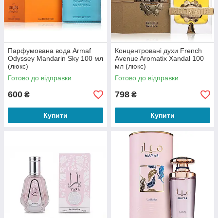
Парфумована вода Armaf
Концентровані духи French
Odyssey Mandarin Sky 100 мл
Avenue Aromatix Xandal 100
(люкс)
мл (люкс)
Готово до відправки
Готово до відправки
600
798
₴
₴
Купити
Купити