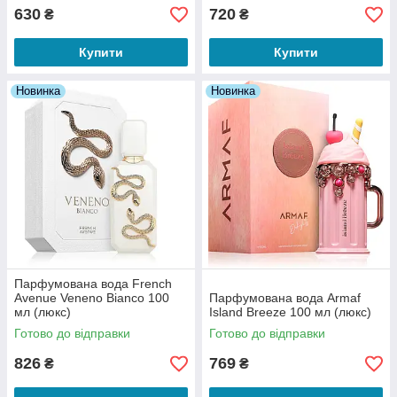
630
720
₴
₴
Купити
Купити
Новинка
Новинка
Парфумована вода French
Avenue Veneno Bianco 100
Парфумована вода Armaf
мл (люкс)
Island Breeze 100 мл (люкс)
Готово до відправки
Готово до відправки
826
769
₴
₴