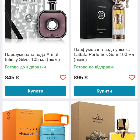
Парфумована вода унісекс
Парфумована вода Armaf
Lattafa Perfumes Sehr 100 мл
Infinity Silver 105 мл (люкс)
(люкс)
Готово до відправки
Готово до відправки
845
895
₴
₴
Купити
Купити