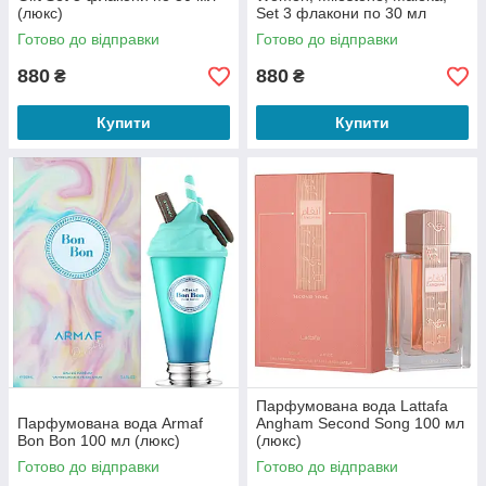
(люкс)
Set 3 флакони по 30 мл
(люкс)
Готово до відправки
Готово до відправки
880
880
₴
₴
Купити
Купити
Парфумована вода Lattafa
Парфумована вода Armaf
Angham Second Song 100 мл
Bon Bon 100 мл (люкс)
(люкс)
Готово до відправки
Готово до відправки