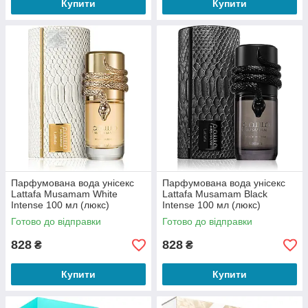
Купити
Купити
Парфумована вода унісекс
Парфумована вода унісекс
Lattafa Musamam White
Lattafa Musamam Black
Intense 100 мл (люкс)
Intense 100 мл (люкс)
Готово до відправки
Готово до відправки
828
828
₴
₴
Купити
Купити