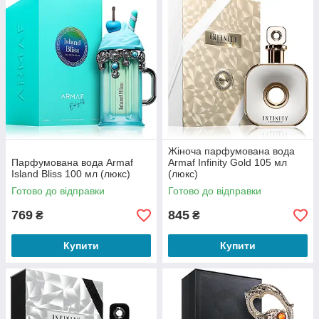
Жіноча парфумована вода
Парфумована вода Armaf
Armaf Infinity Gold 105 мл
Island Bliss 100 мл (люкс)
(люкс)
Готово до відправки
Готово до відправки
769
845
₴
₴
Купити
Купити