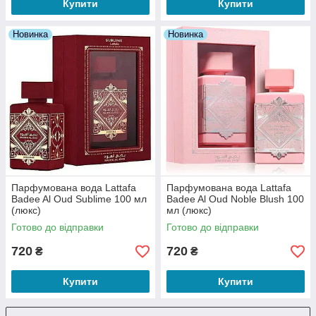
Купити
Купити
Новинка
Новинка
Парфумована вода Lattafa
Парфумована вода Lattafa
Badee Al Oud Sublime 100 мл
Badee Al Oud Noble Blush 100
(люкс)
мл (люкс)
Готово до відправки
Готово до відправки
720
720
₴
₴
Купити
Купити