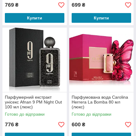
769
699
₴
₴
Купити
Купити
Парфумерний екстракт
Парфумована вода Carolina
унісекс Afnan 9 PM Night Out
Herrera La Bomba 80 мл
100 мл (люкс)
(люкс)
Готово до відправки
Готово до відправки
776
600
₴
₴