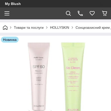
My Blush
Товари та послуги
HOLLYSKIN
Сонцезахисний крем 
Новинка