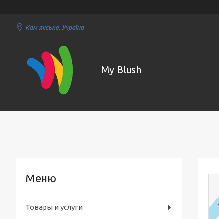
Кам'янське, Україна
My Blush
Товары и услуги