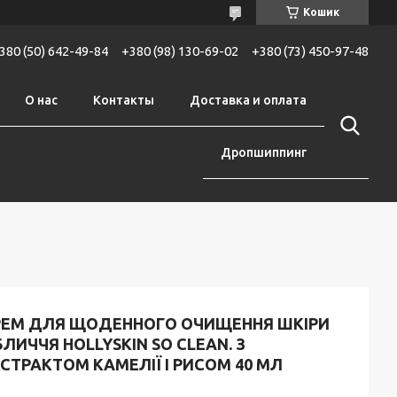
Кошик
380 (50) 642-49-84
+380 (98) 130-69-02
+380 (73) 450-97-48
О нас
Контакты
Доставка и оплата
Дропшиппинг
РЕМ ДЛЯ ЩОДЕННОГО ОЧИЩЕННЯ ШКІРИ
ЛИЧЧЯ HOLLYSKIN SO CLEAN. З
СТРАКТОМ КАМЕЛІЇ І РИСОМ 40 МЛ