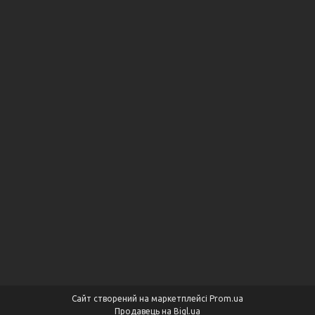
Сайт створений на маркетплейсі
Prom.ua
Продавець на Bigl.ua