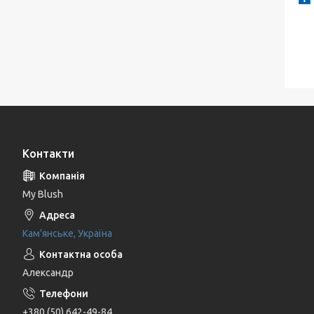
Контакти
My Blush
Кам'янське, Україна
Александр
+380 (50) 642-49-84