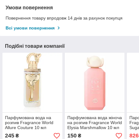
Умови повернення
Повернення товару впродовж 14 днів за рахунок покупця
Всі умови повернення
Подібні товари компанії
Парфумована вода на
Парфумована вода жіноча
Парф
розпив Fragrance World
на розпив Fragrance World
Frag
Allure Couture 10 мл
Elysia Marshmallow 10 мл
Suga
245
150
826
₴
₴