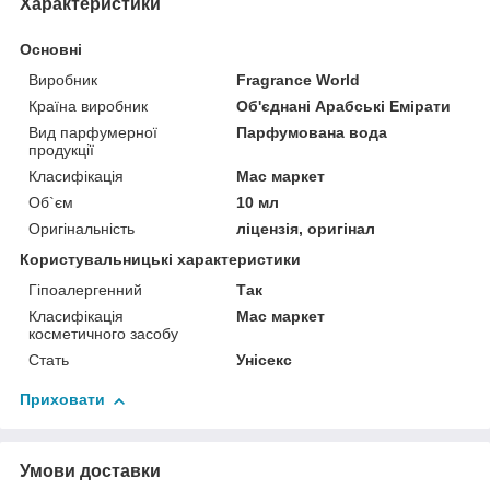
Характеристики
Основні
Виробник
Fragrance World
Країна виробник
Об'єднані Арабські Емірати
Вид парфумерної
Парфумована вода
продукції
Класифікація
Мас маркет
Об`єм
10 мл
Оригінальність
ліцензія, оригінал
Користувальницькі характеристики
Гіпоалергенний
Так
Класифікація
Мас маркет
косметичного засобу
Стать
Унісекс
Приховати
Умови доставки