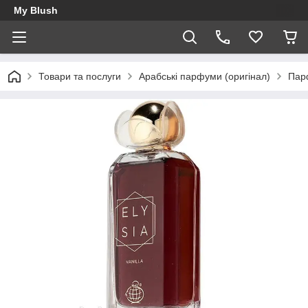
My Blush
Товари та послуги
Арабські парфуми (оригінал)
Пар