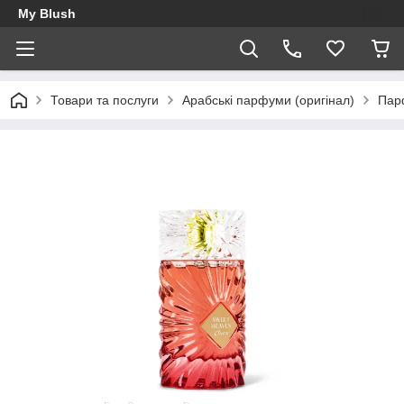
My Blush
Товари та послуги
Арабські парфуми (оригінал)
Пар