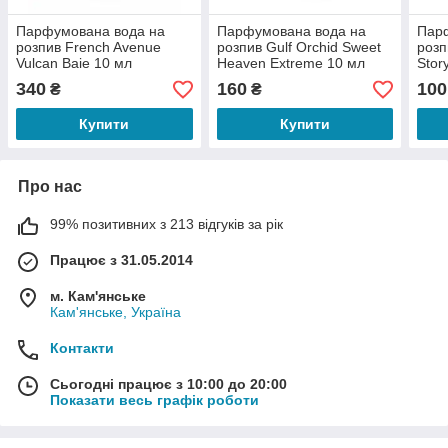
Парфумована вода на
Парфумована вода на
Пар
розпив French Avenue
розпив Gulf Orchid Sweet
розп
Vulcan Baie 10 мл
Heaven Extreme 10 мл
Stor
340
160
100
₴
₴
Купити
Купити
Про нас
99% позитивних з 213 відгуків за рік
Працює з 31.05.2014
м. Кам'янське
Кам'янське, Україна
Контакти
Сьогодні працює з 10:00 до 20:00
Показати весь графік роботи