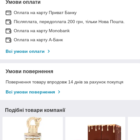
Умови оплати
Оплата на карту Приват Банку
Післяплата, передоплата 200 грн, тільки Нова Пошта.
Оплата на карту Monobank
Оплата на карту А-Банк
Всі умови оплати
Умови повернення
Повернення товару впродовж 14 днів за рахунок покупця
Всі умови повернення
Подібні товари компанії