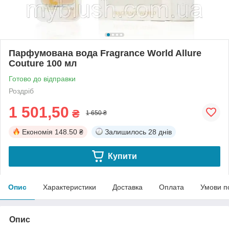
Парфумована вода Fragrance World Allure
Couture 100 мл
Готово до відправки
Роздріб
1 501,50
₴
1 650 ₴
Економія
148.50 ₴
Залишилось
28 днів
Купити
Опис
Характеристики
Доставка
Оплата
Умови п
Опис