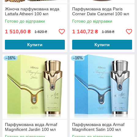
Жіноча парфумована вода
Парфумована вода Paris
Lattafa Atheeri 100 мл
Corner Date Caramel 100 мл
Готово до відправки
Готово до відправки
1 510,60
1 140,72
₴
₴
1 820 ₴
1 358 ₴
Купити
Купити
–16%
–16%
Парфумована вода Armaf
Парфумована вода Armaf
Magnificent Jardin 100 мл
Magnificent Satin 100 мл
Готово до відправки
Готово до відправки