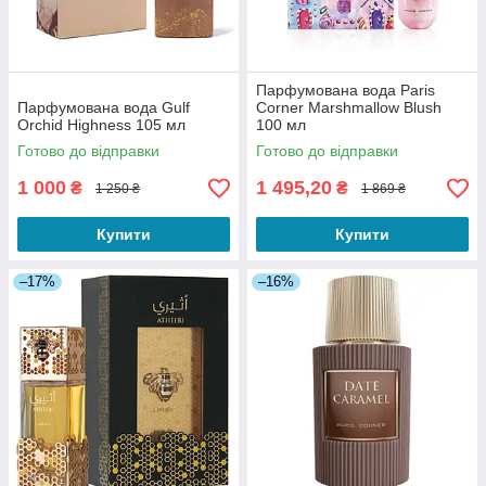
Парфумована вода Paris
Парфумована вода Gulf
Corner Marshmallow Blush
Orchid Highness 105 мл
100 мл
Готово до відправки
Готово до відправки
1 000
1 495,20
₴
₴
1 250 ₴
1 869 ₴
Купити
Купити
–17%
–16%