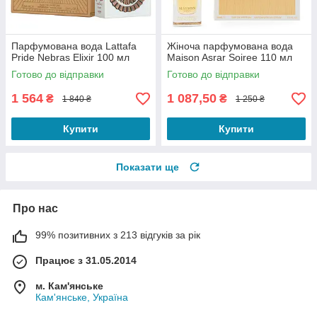
Парфумована вода Lattafa
Жіноча парфумована вода
Pride Nebras Elixir 100 мл
Maison Asrar Soiree 110 мл
Готово до відправки
Готово до відправки
1 564
1 087,50
₴
₴
1 840 ₴
1 250 ₴
Купити
Купити
Показати ще
Про нас
99% позитивних з 213 відгуків за рік
Працює з 31.05.2014
м. Кам'янське
Кам'янське, Україна