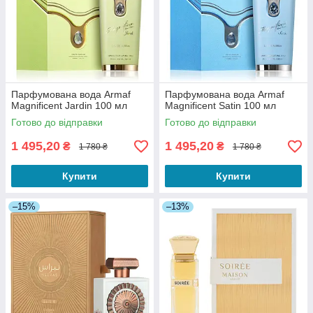
Парфумована вода Armaf
Парфумована вода Armaf
Magnificent Jardin 100 мл
Magnificent Satin 100 мл
Готово до відправки
Готово до відправки
1 495,20
1 495,20
₴
₴
1 780 ₴
1 780 ₴
Купити
Купити
–15%
–13%