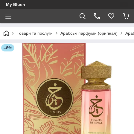
My Blush
Товари та послуги
Арабські парфуми (оригінал)
Ара
–8%