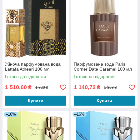
Жіноча парфумована вода
Парфумована вода Paris
Lattafa Atheeri 100 мл
Corner Date Caramel 100 мл
Готово до відправки
Готово до відправки
1 510,60
1 140,72
₴
₴
1 820 ₴
1 358 ₴
Купити
Купити
–16%
–16%