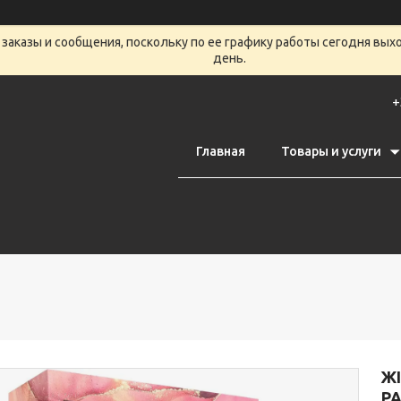
заказы и сообщения, поскольку по ее графику работы сегодня вых
день.
+
Главная
Товары и услуги
Ж
PA