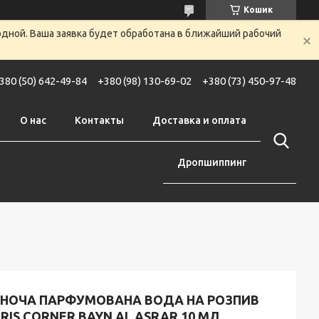
Кошик
одной. Ваша заявка будет обработана в ближайший рабочий
380 (50) 642-49-84
+380 (98) 130-69-02
+380 (73) 450-97-48
О нас
Контакты
Доставка и оплата
Дропшиппинг
ІНОЧА ПАРФУМОВАНА ВОДА НА РОЗПИВ
RIS CORNER BAYN AL ASRAR 10 МЛ