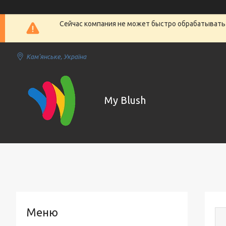
Сейчас компания не может быстро обрабатывать 
Кам'янське, Україна
My Blush