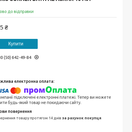
ово до відправки
5 ₴
Купити
0 (50) 642-49-84
омпанії підключені електронні платежі. Тепер ви можете
ити будь-який товар не покидаючи сайту.
овернення товару протягом 14 днів
за рахунок покупця