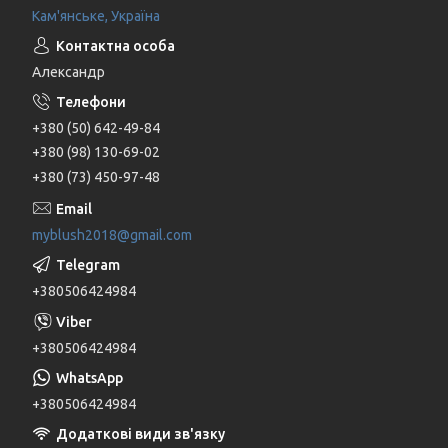
Кам'янське, Україна
Александр
+380 (50) 642-49-84
+380 (98) 130-69-02
+380 (73) 450-97-48
myblush2018@gmail.com
+380506424984
+380506424984
+380506424984