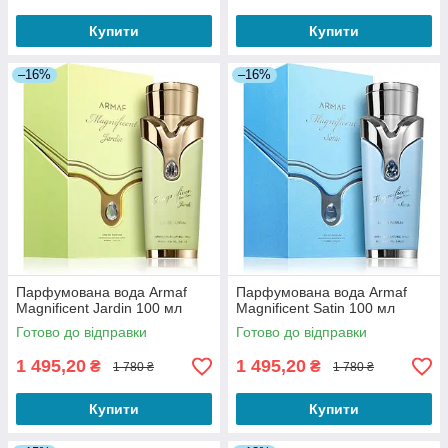
Купити
Купити
–16%
–16%
Парфумована вода Armaf
Парфумована вода Armaf
Magnificent Jardin 100 мл
Magnificent Satin 100 мл
Готово до відправки
Готово до відправки
1 495,20
1 495,20
₴
₴
1 780 ₴
1 780 ₴
Купити
Купити