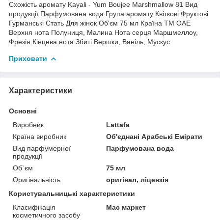
Схожість аромату Kayali - Yum Boujee Marshmallow 81 Вид
продукції Парфумована вода Група аромату Квіткові Фруктові
Гурманські Стать Для жінок Об'єм 75 мл Країна ТМ ОАЕ
Верхня нота Полуниця, Малина Нота серця Маршмеллоу,
Фрезія Кінцева нота Збиті Вершки, Ваніль, Мускус
Приховати
Характеристики
Основні
Виробник
Lattafa
Країна виробник
Об'єднані Арабські Емірати
Вид парфумерної
Парфумована вода
продукції
Об`єм
75 мл
Оригінальність
оригінал, ліцензія
Користувальницькі характеристики
Класифікація
Мас маркет
косметичного засобу