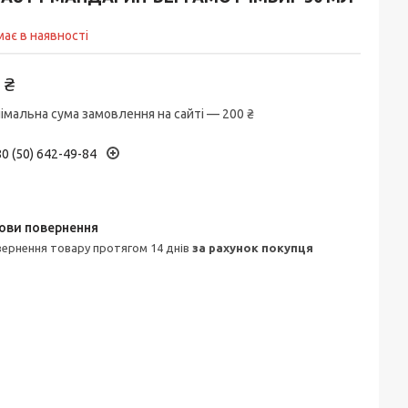
ає в наявності
 ₴
імальна сума замовлення на сайті — 200 ₴
0 (50) 642-49-84
овернення товару протягом 14 днів
за рахунок покупця