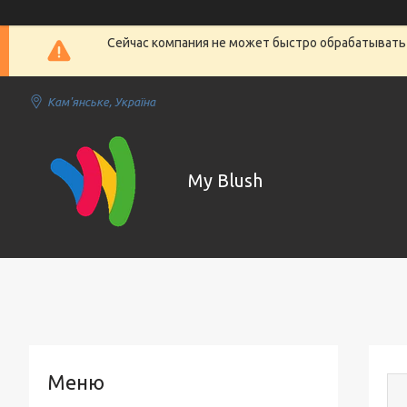
Сейчас компания не может быстро обрабатывать 
Кам'янське, Україна
My Blush