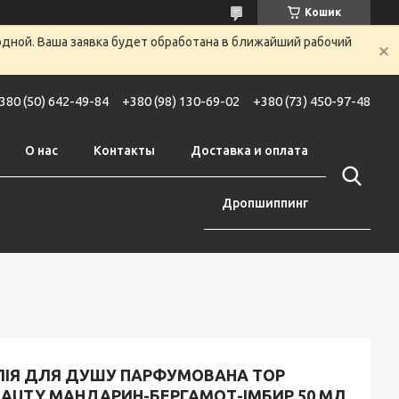
Кошик
одной. Ваша заявка будет обработана в ближайший рабочий
380 (50) 642-49-84
+380 (98) 130-69-02
+380 (73) 450-97-48
О нас
Контакты
Доставка и оплата
Дропшиппинг
ЛІЯ ДЛЯ ДУШУ ПАРФУМОВАНА TOP
EAUTY МАНДАРИН-БЕРГАМОТ-ІМБИР 50 МЛ