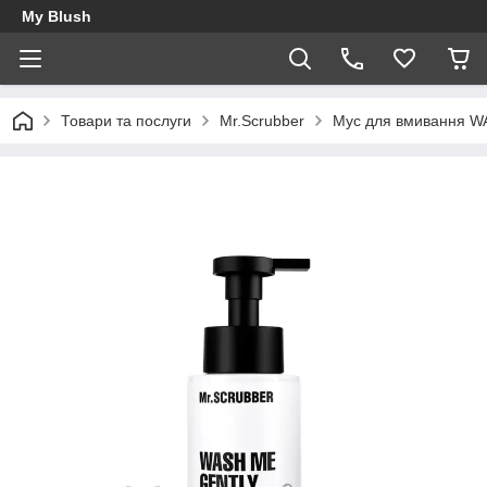
My Blush
Товари та послуги
Mr.Scrubber
Мус для вмивання 