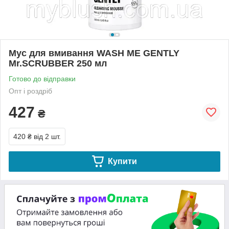
Мус для вмивання WASH ME GENTLY
Mr.SCRUBBER 250 мл
Готово до відправки
Опт і роздріб
427
₴
420 ₴
від 2 шт.
Купити