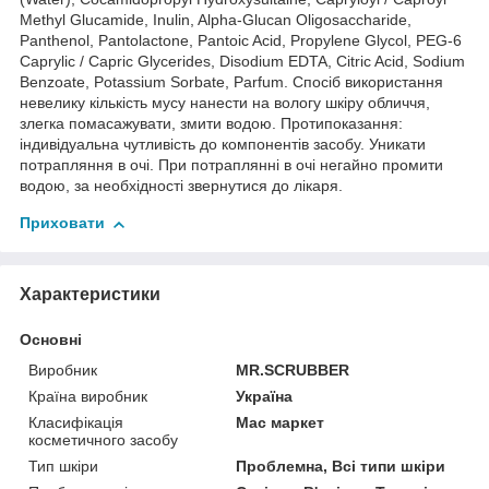
Methyl Glucamide, Inulin, Alpha-Glucan Oligosaccharide,
Panthenol, Pantolactone, Pantoic Acid, Propylene Glycol, PEG-6
Caprylic / Capric Glycerides, Disodium EDTA, Citric Acid, Sodium
Benzoate, Potassium Sorbate, Parfum. Спосіб використання
невелику кількість мусу нанести на вологу шкіру обличчя,
злегка помасажувати, змити водою. Протипоказання:
індивідуальна чутливість до компонентів засобу. Уникати
потрапляння в очі. При потраплянні в очі негайно промити
водою, за необхідності звернутися до лікаря.
Приховати
Характеристики
Основні
Виробник
MR.SCRUBBER
Країна виробник
Україна
Класифікація
Мас маркет
косметичного засобу
Тип шкіри
Проблемна, Всі типи шкіри