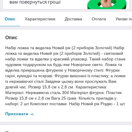
Опис
Характеристики
Доставка
Оплата
Умови п
Опис
Набір ложка та виделка Новий рік (2 приборів Золотий) Набір
ложка та виделка Новий рік (2 приборів Золотий) - святковий
набір ложки та віделки у красивій упаковці. Такий набор стане
чудовим подарунком на будь-яке Новорічне свято. Ложка та
віделка прикрашена фігуркою у Новорічному стилі: Фігурки
гарні, кумедні та яскраві. Фігурки виконані із пластику, а ложки
із нержавіючої сталі Завдяки цьому вони прослужать Вам
довгий час. Розмір 15,8 см х 2,8 см. Характеристика:
Матеріал: Нержавіюча сталь 304 Матеріал фігурок: Пластик
Розмір 15,8 см х 2,8 см Вага 25 грам. Кількість приладів у
наборі: 2 шт Комплект поставки: Набір Новий рік Різдво - 1 шт.
Приховати