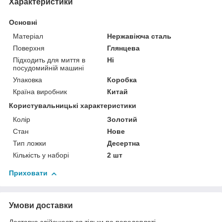
Характеристики
Основні
Матеріал
Нержавіюча сталь
Поверхня
Глянцева
Підходить для миття в
Ні
посудомийній машині
Упаковка
Коробка
Країна виробник
Китай
Користувальницькі характеристики
Колір
Золотий
Стан
Нове
Тип ложки
Десертна
Кількість у наборі
2 шт
Приховати
Умови доставки