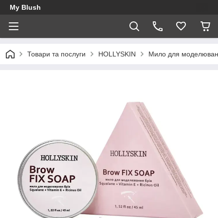
My Blush
Товари та послуги
HOLLYSKIN
Мило для моделюванн