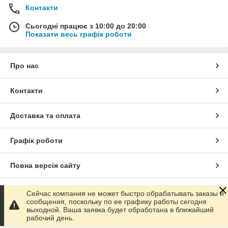
Контакти
Сьогодні працює з 10:00 до 20:00
Показати весь графік роботи
Про нас
Контакти
Доставка та оплата
Графік роботи
Повна версія сайту
Сайт створено на маркетплейсі
Prom.ua
Сейчас компания не может быстро обрабатывать заказы и
сообщения, поскольку по ее графику работы сегодня
выходной. Ваша заявка будет обработана в ближайший
Політика конфіденційності
рабочий день.