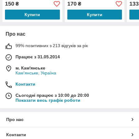
олія) 30 капсул
капс
150
170
133
₴
₴
Купити
Купити
Про нас
99% позитивних з 213 відгуків за рік
Працює з 31.05.2014
м. Кам'янське
Кам'янське, Україна
Контакти
Сьогодні працює з 10:00 до 20:00
Показати весь графік роботи
Про нас
Контакти