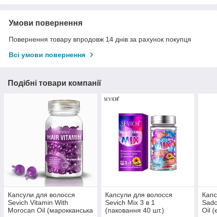
Умови повернення
Повернення товару впродовж 14 днів за рахунок покупця
Всі умови повернення
Подібні товари компанії
Капсули для волосся
Капсули для волосся
Капс
Sevich Vitamin With
Sevich Mix 3 в 1
Sado
Morocan Oil (марокканська
(паковання 40 шт.)
Oil 