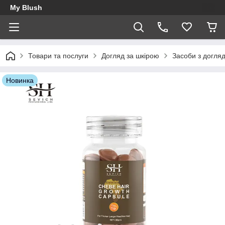
My Blush
Товари та послуги
Догляд за шкірою
Засоби з догля
Новинка