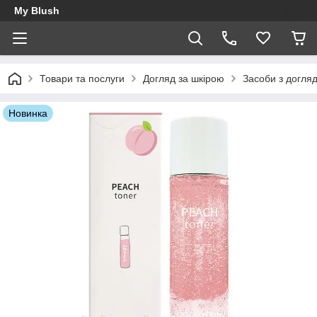
My Blush
Товари та послуги
Догляд за шкірою
Засоби з догля
Новинка