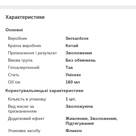
Характеристики
Основні
Виробник
Sersanlove
Країна виробник
Китай
Призначення і результат
Зволоження
Вікова група
Без обмежень
Гіпоалергенний
Так
Стать
Унісекс
Об`єм
160 мл
Користувальницькі характеристики
Кількість в упаковці
1 шт.
Вид маски за
Зволожуюча
призначенням
Додатковий ефект
Живлення, Зволоження,
Підтягування
Упаковка засобу
Флакон