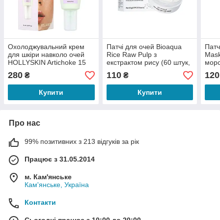
Охолоджувальний крем
Патчі для очей Bioaqua
Патч
для шкіри навколо очей
Rice Raw Pulp з
Mask
HOLLYSKIN Artichoke 15
екстрактом рису (60 штук,
мор
мл
30 пар)
(30 
280
110
120
₴
₴
Купити
Купити
Про нас
99% позитивних з 213 відгуків за рік
Працює з 31.05.2014
м. Кам'янське
Кам'янське, Україна
Контакти