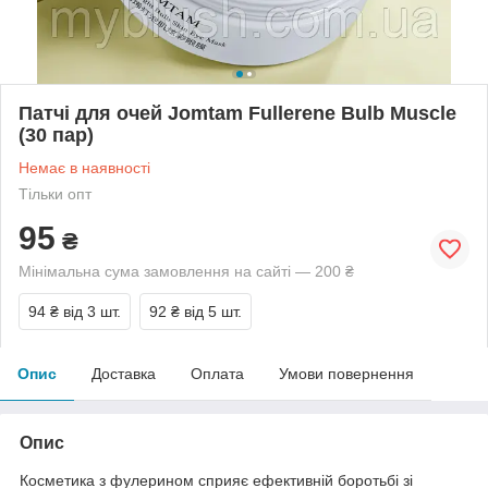
Патчі для очей Jomtam Fullerene Bulb Muscle
(30 пар)
Немає в наявності
Тільки опт
95
₴
Мінімальна сума замовлення на сайті — 200 ₴
94 ₴
від 3 шт.
92 ₴
від 5 шт.
Опис
Доставка
Оплата
Умови повернення
Опис
Косметика з фулерином сприяє ефективній боротьбі зі