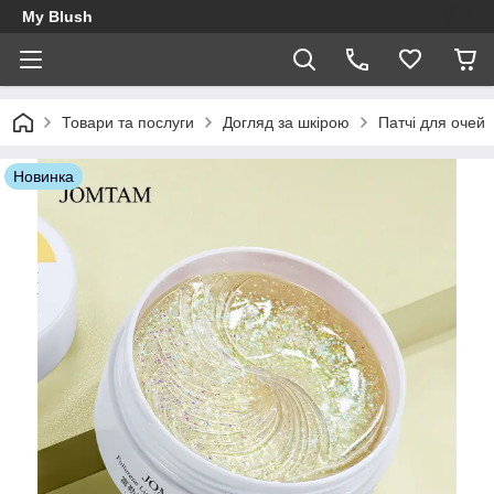
My Blush
Товари та послуги
Догляд за шкірою
Патчі для очей
Новинка