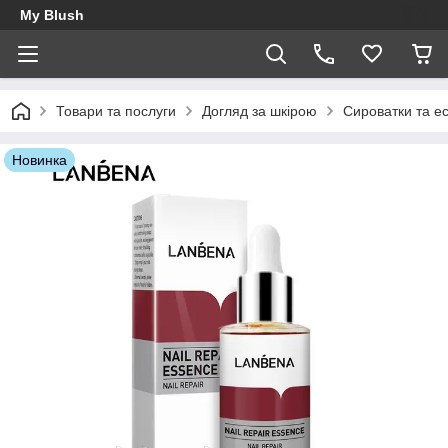
My Blush
Товари та послуги
Догляд за шкірою
Сироватки та ес
Новинка