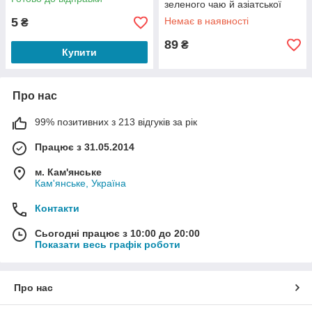
зеленого чаю й азіатської
центели 40 g
5
Немає в наявності
₴
89
₴
Купити
Про нас
99% позитивних з 213 відгуків за рік
Працює з 31.05.2014
м. Кам'янське
Кам'янське, Україна
Контакти
Сьогодні працює з 10:00 до 20:00
Показати весь графік роботи
Про нас