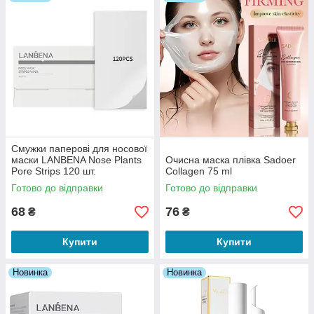
Смужки паперові для носової
маски LANBENA Nose Plants
Очисна маска плівка Sadoer
Pore Strips 120 шт.
Collagen 75 ml
Готово до відправки
Готово до відправки
68
76
₴
₴
Купити
Купити
Новинка
Новинка