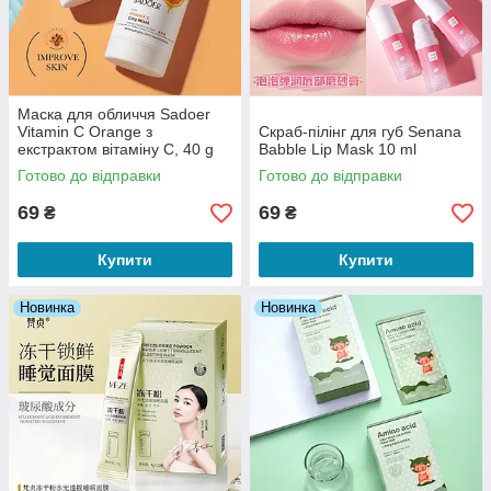
Маска для обличчя Sadoer
Vitamin C Orange з
Скраб-пілінг для губ Senana
екстрактом вітаміну С, 40 g
Babble Lip Mask 10 ml
Готово до відправки
Готово до відправки
69
69
₴
₴
Купити
Купити
Новинка
Новинка